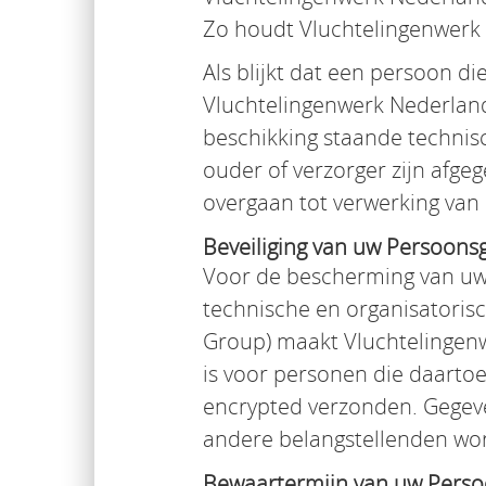
Zo houdt Vluchtelingenwerk 
Als blijkt dat een persoon 
Vluchtelingenwerk Nederland 
beschikking staande technis
ouder of verzorger zijn afge
overgaan tot verwerking van
Beveiliging van uw Persoons
Voor de bescherming van uw
technische en organisatorisc
Group) maakt Vluchtelingenwe
is voor personen die daartoe
encrypted verzonden. Gegevens
andere belangstellenden wor
Bewaartermijn van uw Pers