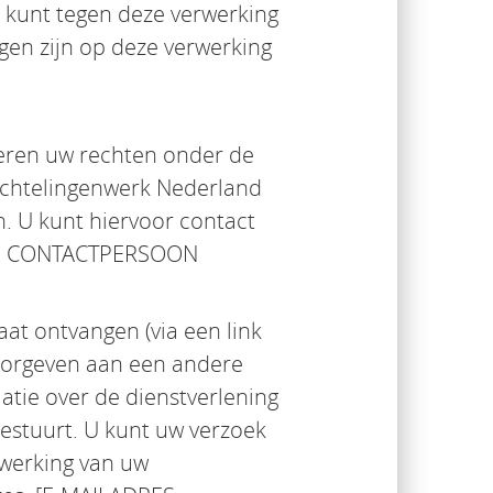
 kunt tegen deze verwerking
en zijn op deze verwerking
eren uw rechten onder de
luchtelingenwerk Nederland
. U kunt hiervoor contact
RES CONTACTPERSOON
at ontvangen (via een link
oorgeven aan een andere
atie over de dienstverlening
oestuurt. U kunt uw verzoek
werking van uw