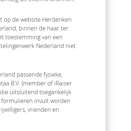
at op de website Herdenken
erland, binnen de haar ter
met toestemming van een
chtelingenwerk Nederland niet
rland passende fysieke,
taa B.V. (member of iRaiser
ie uitsluitend toegankelijk
e formulieren invult worden
jwilligers, vrienden en