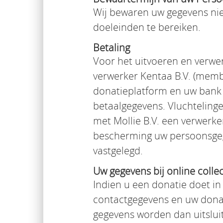
Wij bewaren uw gegevens nie
doeleinden te bereiken.
Betaling
Voor het uitvoeren en verwer
verwerker Kentaa B.V. (member
donatieplatform en uw bank o
betaalgegevens. Vluchtelinge
met Mollie B.V. een verwerke
bescherming uw persoonsgeg
vastgelegd.
Uw gegevens bij online colle
Indien u een donatie doet in 
contactgegevens en uw donati
gegevens worden dan uitsluit