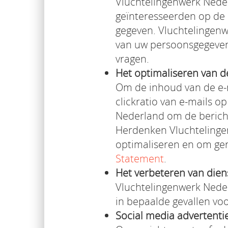
Vluchtelingenwerk Nederl
geïnteresseerden op de 
gegeven. Vluchtelingenw
van uw persoonsgegevens
vragen.
Het optimaliseren van d
Om de inhoud van de e-
clickratio van e-mails o
Nederland om de bericht
Herdenken Vluchtelinge
optimaliseren en om ger
Statement
.
Het verbeteren van dien
Vluchtelingenwerk Neder
in bepaalde gevallen vo
Social media advertenti