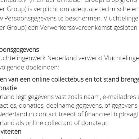
er Group) is verplicht om adequate technische en
uw Persoonsgegevens te beschermen. Vluchteling
er Group) een Verwerkersovereenkomst gesloten wa
soonsgegevens
luchtelingenwerk Nederland verwerkt Vluchtelin
volgende doeleinden:
 van een online collectebus en tot stand brenge
onatie
land legt gegevens vast zoals naam, e-mailadres
acties, donaties, deelname gegevens, of gegevens d
derland in contact treedt of financieel bijdraagt
land als online collectant of donateur.
viteiten