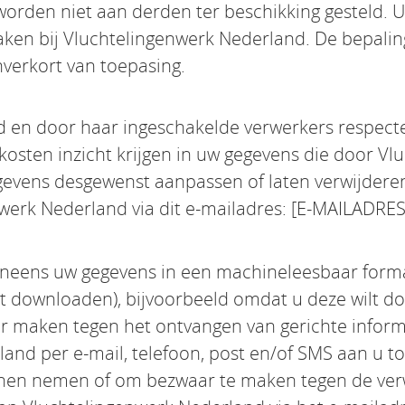
orden niet aan derden ter beschikking gesteld. U
en bij Vluchtelingenwerk Nederland. De bepaling
verkort van toepasing.
d en door haar ingeschakelde verwerkers respect
 kosten inzicht krijgen in uw gegevens die door V
evens desgewenst aanpassen of laten verwijderen
werk Nederland via dit e-mailadres: [E-MAILAD
veneens uw gegevens in een machineleesbaar forma
t downloaden), bijvoorbeeld omdat u deze wilt d
ar maken tegen het ontvangen van gerichte inform
and per e-mail, telefoon, post en/of SMS aan u t
nen nemen of om bezwaar te maken tegen de ver