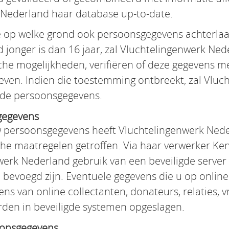
Nederland haar database up-to-date.
die op welke grond ook persoonsgegevens achterla
jonger is dan 16 jaar, zal Vluchtelingenwerk Ned
che mogelijkheden, verifiëren of deze gegevens 
geven. Indien die toestemming ontbreekt, zal Vlu
 de persoonsgegevens.
gegevens
 persoonsgegevens heeft Vluchtelingenwerk Nede
he maatregelen getroffen. Via haar verwerker Ken
rk Nederland gebruik van een beveiligde server d
 bevoegd zijn. Eventuele gegevens die u op onlin
 van online collectanten, donateurs, relaties, vri
den in beveiligde systemen opgeslagen.
oonsgegevens