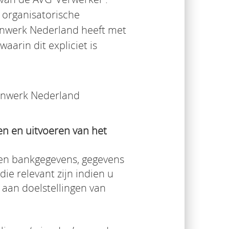
 organisatorische
enwerk Nederland heeft met
arin dit expliciet is
genwerk Nederland
n en uitvoeren van het
 en bankgegevens, gegevens
ie relevant zijn indien u
 aan doelstellingen van