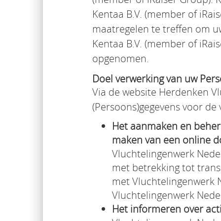
Kentaa B.V. (member of iRais
maatregelen te treffen om 
Kentaa B.V. (member of iRais
opgenomen.
Doel verwerking van uw Per
Via de website Herdenken V
(Persoons)gegevens voor de 
Het aanmaken en beheren
maken van een online d
Vluchtelingenwerk Neder
met betrekking tot trans
met Vluchtelingenwerk Ne
Vluchtelingenwerk Neder
Het informeren over acti