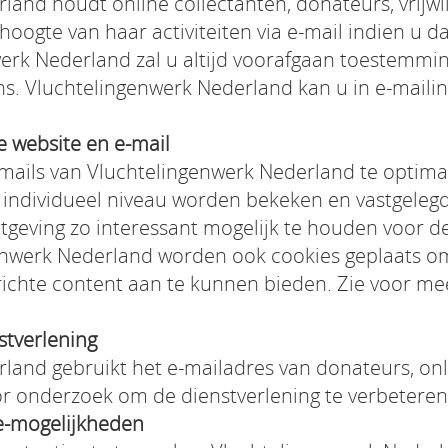
and houdt online collectanten, donateurs, vrijwill
hoogte van haar activiteiten via e-mail indien u 
erk Nederland zal u altijd voorafgaan toestemmi
. Vluchtelingenwerk Nederland kan u in e-mailing
e website en e-mail
mails van Vluchtelingenwerk Nederland te optima
p individueel niveau worden bekeken en vastgeleg
geving zo interessant mogelijk te houden voor d
nwerk Nederland worden ook cookies geplaats om
ichte content aan te kunnen bieden. Zie voor me
stverlening
land gebruikt het e-mailadres van donateurs, onli
or onderzoek om de dienstverlening te verbeteren
e-mogelijkheden