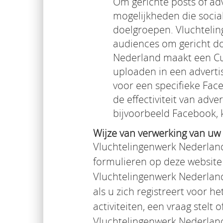
Om gerichte posts of ad
mogelijkheden die socia
doelgroepen. Vluchtelin
audiences om gericht do
Nederland maakt een Cu
uploaden in een adverti
voor een specifieke Fa
de effectiviteit van adve
bijvoorbeeld Facebook, 
Wijze van verwerking van u
Vluchtelingenwerk Nederland
formulieren op deze website
Vluchtelingenwerk Nederlan
als u zich registreert voor h
activiteiten, een vraag stel
Vluchtelingenwerk Nederland