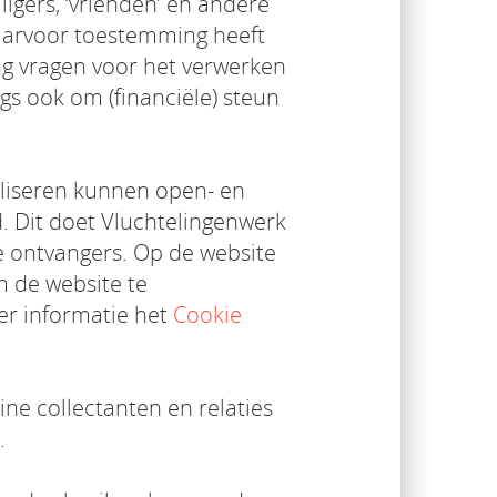
igers, ‘vrienden’ en andere
daarvoor toestemming heeft
ng vragen voor het verwerken
s ook om (financiële) steun
liseren kunnen open- en
d. Dit doet Vluchtelingenwerk
e ontvangers. Op de website
 de website te
er informatie het
Cookie
ne collectanten en relaties
.