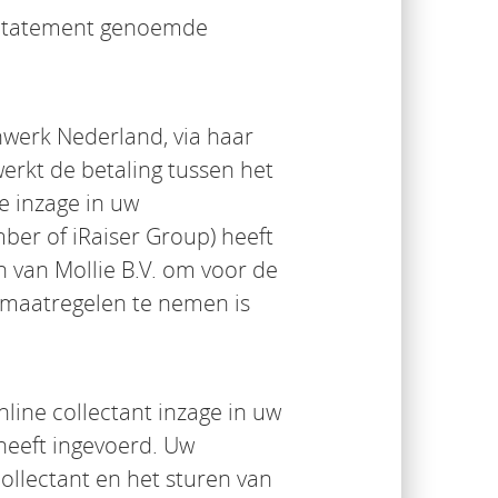
y Statement genoemde
nwerk Nederland, via haar
werkt de betaling tussen het
e inzage in uw
ber of iRaiser Group) heeft
 van Mollie B.V. om voor de
maatregelen te nemen is
nline collectant inzage in uw
heeft ingevoerd. Uw
ollectant en het sturen van