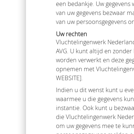
een bedankje. Uw gegevens w
van uw gegevens bezwaar mak
van uw persoonsgegevens on
Uw rechten
Vluchtelingenwerk Nederlan
AVG. U kunt altijd en zonder
worden verwerkt en deze geg
opnemen met Vluchtelingen
WEBSITE].
Indien u dit wenst kunt u e
waarmee u die gegevens kun
instantie. Ook kunt u bezwa
die Vluchtelingenwerk Nederl
om uw gegevens mee te kun